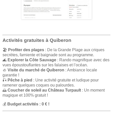
Activités gratuites à Quiberon
🏖️
Profiter des plages
: De la Grande Plage aux criques
secrètes, farniente et baignade sont au programme.
🌊
Explorer la Côte Sauvage
: Rando magnifique avec des
vues époustouflantes sur les falaises et l’océan.
🦪
Visite du marché de Quiberon
: Ambiance locale
garantie !
🎣
Pêche à pied
: Une activité gratuite et ludique pour
ramener quelques coques ou palourdes.
🌅
Coucher de soleil au Château Turpault
: Un moment
magique et 100% gratuit !
💰
Budget activités : 0 € !