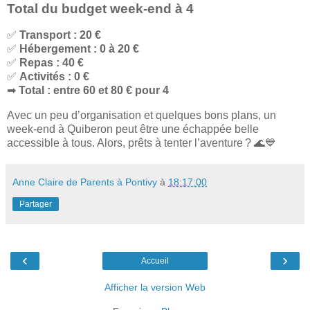
Total du budget week-end à 4
✅
Transport : 20 €
✅
Hébergement : 0 à 20 €
✅
Repas : 40 €
✅
Activités : 0 €
➡
Total : entre 60 et 80 € pour 4
Avec un peu d’organisation et quelques bons plans, un
week-end à Quiberon peut être une échappée belle
accessible à tous. Alors, prêts à tenter l’aventure ? 🌊💙
Anne Claire de Parents à Pontivy
à
18:17:00
Partager
‹
›
Accueil
Afficher la version Web