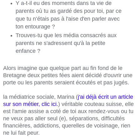
Y a-t-il eu des moments dans ta vie de
parents où tu as gardé des pour toi, par ce
que tu n’étais pas à l'aise d'en parler avec
ton entourage ?
Trouves-tu que les média consacrés aux
parents ne s'adressent qu'à la petite
enfance ?
Alors imagine que quelque part au fin fond de le
Bretagne deux petites fées aient décidé d'ouvrir une
porte ou les parents seraient écoutés et pas jugés.
la médiatrice sociale, Marina
(
j'ai déjà écrit un article
sur son métier, clic ici.
)
véritable couteau suisse, elle
est l'amie assise a coté de toi aux rendez-vous ou tu
ne veux pas aller seul
(e)
, séparations, difficultés
financières, addictions, querelles de voisinage, rien
ne lui fait peur.