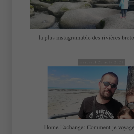
la plus instagramable des rivières bret
mercredi 25 août 2021
Home Exchange: Comment je voyage 