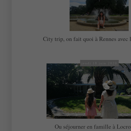
City trip, on fait quoi à Rennes avec 
jeudi 18 juin 2020
Ou séjourner en famille à Locr