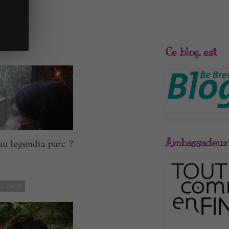
t 2020
Ce blog, est
 au legendia parc ?
Ambassadeur
et 2020