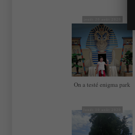
jeudi 20 août 2020
On a testé enigma park
lundi 10 août 2020