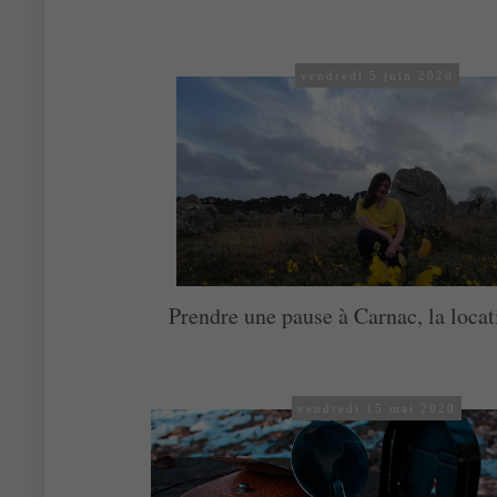
vendredi 5 juin 2020
Prendre une pause à Carnac, la locat
vendredi 15 mai 2020