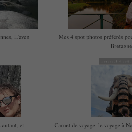
onnes, L'aven
Mes 4 spot photos préférés po
Bretagne
mercredi 4 août
autant, et
Carnet de voyage, le voyage à N