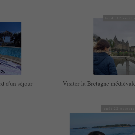
lundi 12 avril
d d'un séjour
Visiter la Bretagne médiévale
jeudi 22 octobr