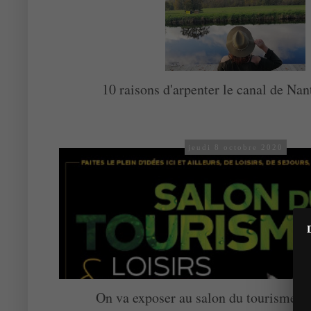
10 raisons d'arpenter le canal de Nan
jeudi 8 octobre 2020
On va exposer au salon du tourisme de