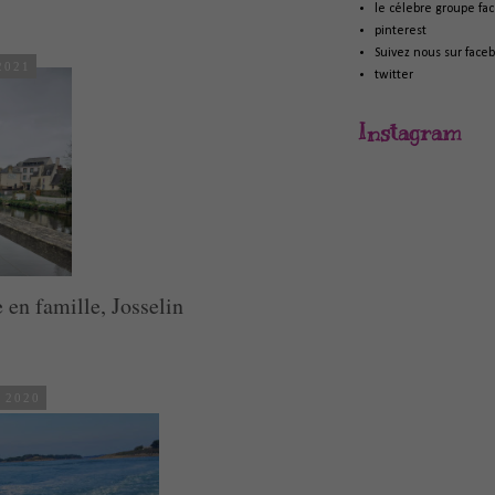
le célebre groupe fa
pinterest
Suivez nous sur face
 2021
twitter
Instagram
 en famille, Josselin
e 2020