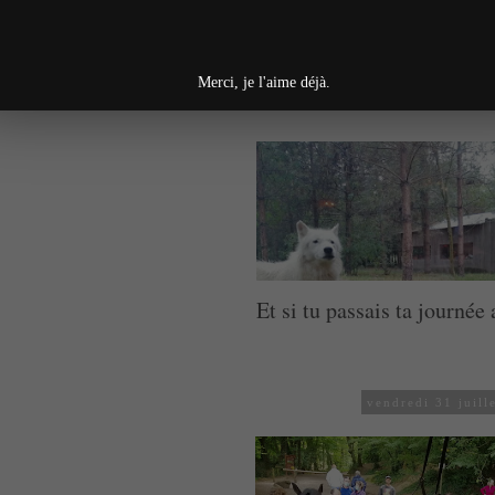
mercredi 19 aoû
Merci, je l'aime déjà.
Et si tu passais ta journée
vendredi 31 juill