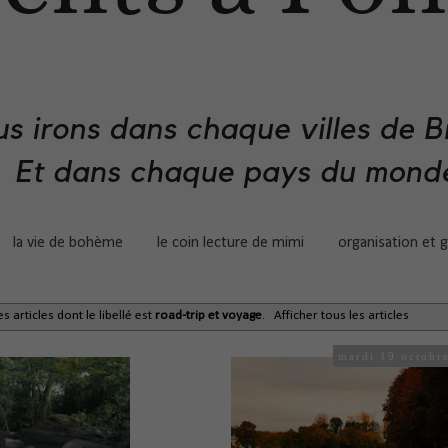
la vie de bohème
le coin lecture de mimi
organisation et 
s articles dont le libellé est
road-trip et voyage
.
Afficher tous les articles
mardi 19 octobr