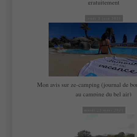
gratuitement
jeudi 3 juin 2021
Mon avis sur ze-camping (journal de bor
au camping du bel air)
mardi 23 mars 2021