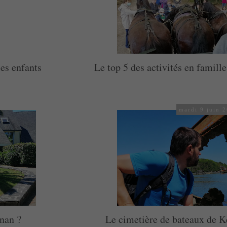
les enfants
Le top 5 des activités en famille
mardi 9 juin 
onan ?
Le cimetière de bateaux de K